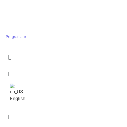
English
Programare
English