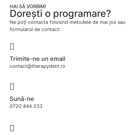
Read More
HAI SĂ VORBIM!
Dorești o programare?
Ne poți contacta folosind metodele de mai jos sau
formularul de contact:
Trimite-ne un email
contact@therapydent.ro
Sună-ne
0720 444 033