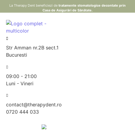
La Therapy Dent beneficiezi de
tratamente stomatologice decontate prin
Casa de Asigurări de Sănătate.
Str Amman nr.2B sect.1
Bucuresti
09:00 - 21:00
Luni - Vineri
contact@therapydent.ro
0720 444 033