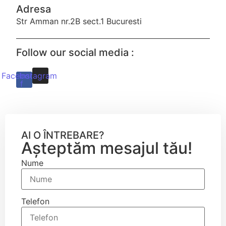
Adresa
Str Amman nr.2B sect.1 Bucuresti
Follow our social media :
Facebook-
Instagram
f
AI O ÎNTREBARE?
Așteptăm mesajul tău!
Nume
Telefon