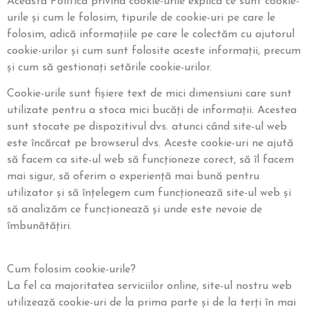
Această Politică privind cookie-urile explică ce sunt cookie-
urile și cum le folosim, tipurile de cookie-uri pe care le
folosim, adică informațiile pe care le colectăm cu ajutorul
cookie-urilor și cum sunt folosite aceste informații, precum
și cum să gestionați setările cookie-urilor.
Cookie-urile sunt fișiere text de mici dimensiuni care sunt
utilizate pentru a stoca mici bucăți de informații. Acestea
sunt stocate pe dispozitivul dvs. atunci când site-ul web
este încărcat pe browserul dvs. Aceste cookie-uri ne ajută
să facem ca site-ul web să funcționeze corect, să îl facem
mai sigur, să oferim o experiență mai bună pentru
utilizator și să înțelegem cum funcționează site-ul web și
să analizăm ce funcționează și unde este nevoie de
îmbunătățiri.
Cum folosim cookie-urile?
La fel ca majoritatea serviciilor online, site-ul nostru web
utilizează cookie-uri de la prima parte și de la terți în mai