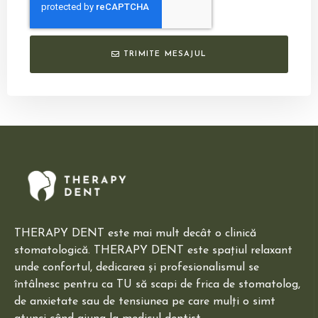
TRIMITE MESAJUL
THERAPY DENT este mai mult decât o clinică
stomatologică. THERAPY DENT este spațiul relaxant
unde confortul, dedicarea și profesionalismul se
întâlnesc pentru ca TU să scapi de frica de stomatolog,
de anxietate sau de tensiunea pe care mulți o simt