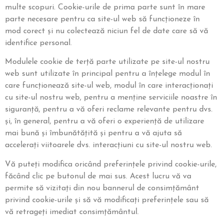
multe scopuri. Cookie-urile de prima parte sunt în mare
parte necesare pentru ca site-ul web să funcționeze în
mod corect și nu colectează niciun fel de date care să vă
identifice personal.
Modulele cookie de terță parte utilizate pe site-ul nostru
web sunt utilizate în principal pentru a înțelege modul în
care funcționează site-ul web, modul în care interacționați
cu site-ul nostru web, pentru a menține serviciile noastre în
siguranță, pentru a vă oferi reclame relevante pentru dvs.
și, în general, pentru a vă oferi o experiență de utilizare
mai bună și îmbunătățită și pentru a vă ajuta să
accelerați viitoarele dvs. interacțiuni cu site-ul nostru web.
Vă puteți modifica oricând preferințele privind cookie-urile,
făcând clic pe butonul de mai sus. Acest lucru vă va
permite să vizitați din nou bannerul de consimțământ
privind cookie-urile și să vă modificați preferințele sau să
vă retrageți imediat consimțământul.