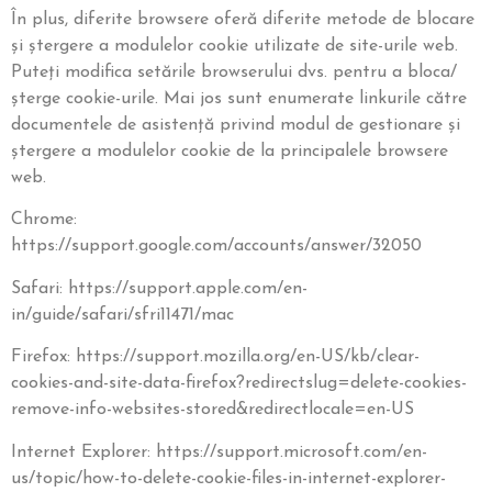
În plus, diferite browsere oferă diferite metode de blocare
și ștergere a modulelor cookie utilizate de site-urile web.
Puteți modifica setările browserului dvs. pentru a bloca/
șterge cookie-urile. Mai jos sunt enumerate linkurile către
documentele de asistență privind modul de gestionare și
ștergere a modulelor cookie de la principalele browsere
web.
Chrome:
https://support.google.com/accounts/answer/32050
Safari: https://support.apple.com/en-
in/guide/safari/sfri11471/mac
Firefox: https://support.mozilla.org/en-US/kb/clear-
cookies-and-site-data-firefox?redirectslug=delete-cookies-
remove-info-websites-stored&redirectlocale=en-US
Internet Explorer: https://support.microsoft.com/en-
us/topic/how-to-delete-cookie-files-in-internet-explorer-