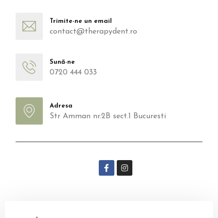
Trimite-ne un email
contact@therapydent.ro
Sună-ne
0720 444 033
Adresa
Str Amman nr.2B sect.1 Bucuresti
Follow our social media :