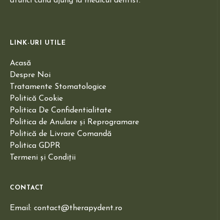
atunci când ajung la medicul dentist.
LINK-URI UTILE
Acasă
Despre Noi
Tratamente Stomatologice
Politică Cookie
Politica De Confidentialitate
Politica de Anulare și Reprogramare
Politică de Livrare Comandă
Politica GDPR
Termeni și Condiții
CONTACT
Email: contact@therapydent.ro