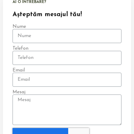
AI O ÎNTREBARE?
Așteptăm mesajul tău!
Nume
Telefon
Email
Mesaj