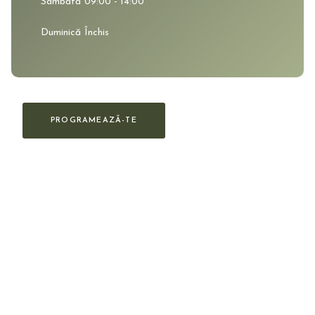
Sâmbătă
09:00 - 14:00
Duminică
Închis
PROGRAMEAZĂ-TE