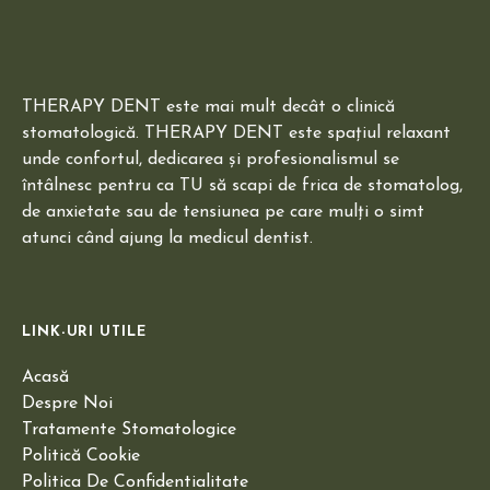
THERAPY DENT este mai mult decât o clinică
stomatologică. THERAPY DENT este spațiul relaxant
unde confortul, dedicarea și profesionalismul se
întâlnesc pentru ca TU să scapi de frica de stomatolog,
de anxietate sau de tensiunea pe care mulți o simt
atunci când ajung la medicul dentist.
LINK-URI UTILE
Acasă
Despre Noi
Tratamente Stomatologice
Politică Cookie
Politica De Confidentialitate