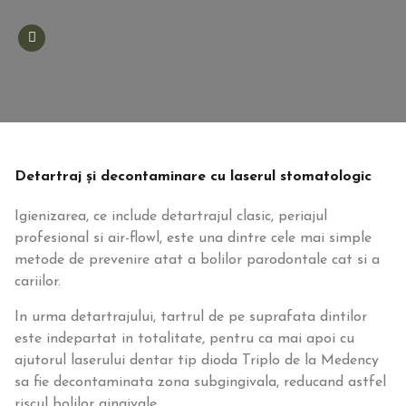
Detartraj și decontaminare cu laserul stomatologic
Igienizarea, ce include detartrajul clasic, periajul
profesional si air-flowl, este una dintre cele mai simple
metode de prevenire atat a bolilor parodontale cat si a
cariilor.
In urma detartrajului, tartrul de pe suprafata dintilor
este indepartat in totalitate, pentru ca mai apoi cu
ajutorul laserului dentar tip dioda Triplo de la Medency
sa fie decontaminata zona subgingivala, reducand astfel
riscul bolilor gingivale.