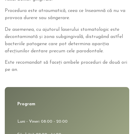
Procedura este atraumatică, ceea ce înseamnă că nu va
provoca durere sau sângerare.
De asemenea, cu ajutorul laserului stomatologic este
decontaminată și zona subgingivală, distrugând astfel
bacteriile patogene care pot determina apariția
afecțiunilor dentare precum cele parodontale.
Este recomandat să faceți ambele proceduri de două ori
pe an.
Program
Luni - Vineri
08:00 - 20:00