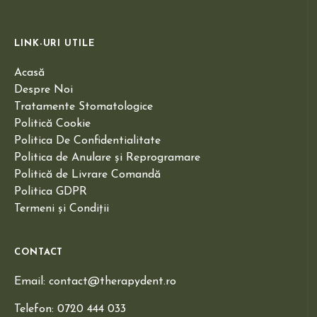
LINK-URI UTILE
Acasă
Despre Noi
Tratamente Stomatologice
Politică Cookie
Politica De Confidentialitate
Politica de Anulare și Reprogramare
Politică de Livrare Comandă
Politica GDPR
Termeni și Condiții
CONTACT
Email: contact@therapydent.ro
Telefon: 0720 444 033