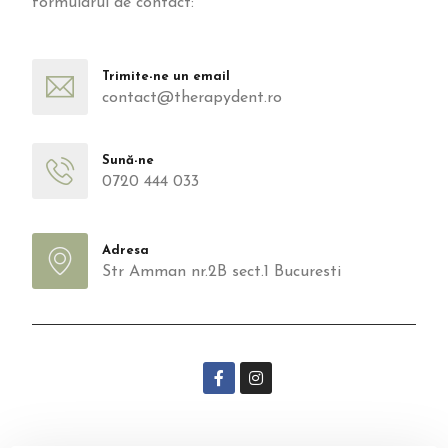
formularul de contact:
Trimite-ne un email
contact@therapydent.ro
Sună-ne
0720 444 033
Adresa
Str Amman nr.2B sect.1 Bucuresti
Follow our social media :