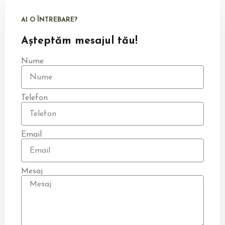
AI O ÎNTREBARE?
Așteptăm mesajul tău!
Nume
Telefon
Email
Mesaj