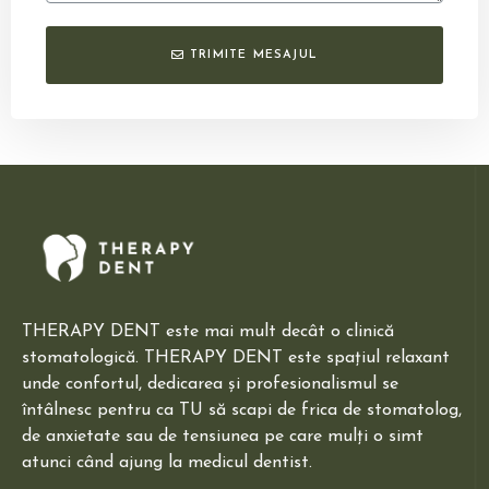
TRIMITE MESAJUL
THERAPY DENT este mai mult decât o clinică
stomatologică. THERAPY DENT este spațiul relaxant
unde confortul, dedicarea și profesionalismul se
întâlnesc pentru ca TU să scapi de frica de stomatolog,
de anxietate sau de tensiunea pe care mulți o simt
atunci când ajung la medicul dentist.